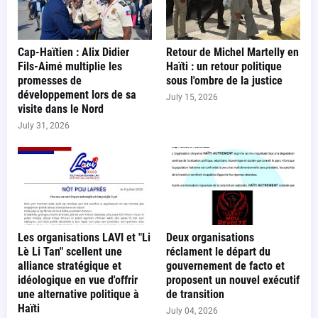
Cap-Haïtien : Alix Didier
Retour de Michel Martelly en
Fils-Aimé multiplie les
Haïti : un retour politique
promesses de
sous l'ombre de la justice
développement lors de sa
July 15, 2026
visite dans le Nord
July 31, 2026
Les organisations LAVI et "Li
Deux organisations
Lè Li Tan" scellent une
réclament le départ du
alliance stratégique et
gouvernement de facto et
idéologique en vue d'offrir
proposent un nouvel exécutif
une alternative politique à
de transition
Haïti
July 04, 2026