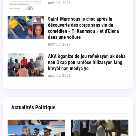
août 01, 2026
Saint-Marc sous le choc après la
découverte des corps sans vie du
comédien « Ti Kanmsou » et d'Elena
dans une voiture
août 03, 2026
AKA òganize de jou refleksyon ak deba
nan Okap pou ranfòse itilizasyon lang
kreyòl nan medya yo
août 02, 2026
Actualités Politique