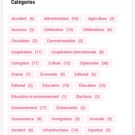
Catégories
Accident
(6)
Administration
(93)
Agriculture
(3)
Annonce
(3)
Célébration
(10)
Célébrations
(6)
Circulation
(2)
Commémoration
(2)
Coopération
(11)
Coopération internationale
(8)
Corruption
(17)
Culture
(12)
Diplomatie
(38)
Drame
(7)
Économie
(9)
Editorial
(6)
Éditorial
(2)
Education
(18)
Éducation
(10)
Éducation et environnement
(1)
Élections
(3)
Environnement
(17)
Événements
(2)
Gouvernance
(8)
Immigration
(3)
Incendie
(3)
Incident
(6)
Infrastructures
(14)
Injustice
(5)