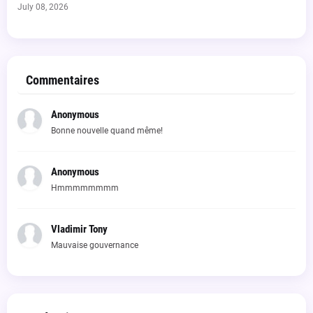
July 08, 2026
Commentaires
Anonymous
Bonne nouvelle quand même!
Anonymous
Hmmmmmmmm
Vladimir Tony
Mauvaise gouvernance