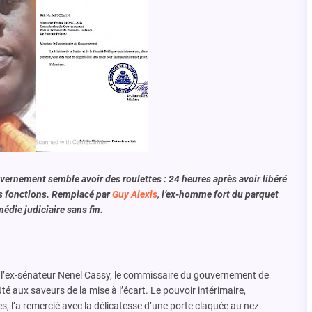
ernement semble avoir des roulettes : 24 heures après avoir libéré
ses fonctions. Remplacé par
Guy Alexis
, l’ex-homme fort du parquet
die judiciaire sans fin.
de l’ex-sénateur Nenel Cassy, le commissaire du gouvernement de
é aux saveurs de la mise à l’écart. Le pouvoir intérimaire,
, l’a remercié avec la délicatesse d’une porte claquée au nez.