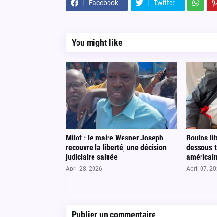
Facebook
Twitter
You might like
Milot : le maire Wesner Joseph
Boulos lib
recouvre la liberté, une décision
dessous t
judiciaire saluée
américain
April 28, 2026
April 07, 2
Publier un commentaire