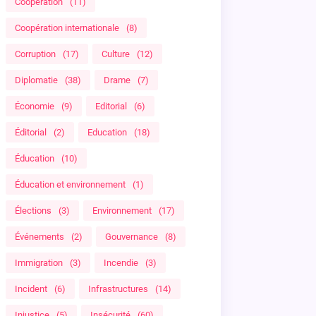
Coopération
(11)
Coopération internationale
(8)
Corruption
(17)
Culture
(12)
Diplomatie
(38)
Drame
(7)
Économie
(9)
Editorial
(6)
Éditorial
(2)
Education
(18)
Éducation
(10)
Éducation et environnement
(1)
Élections
(3)
Environnement
(17)
Événements
(2)
Gouvernance
(8)
Immigration
(3)
Incendie
(3)
Incident
(6)
Infrastructures
(14)
Injustice
(5)
Insécurité
(60)