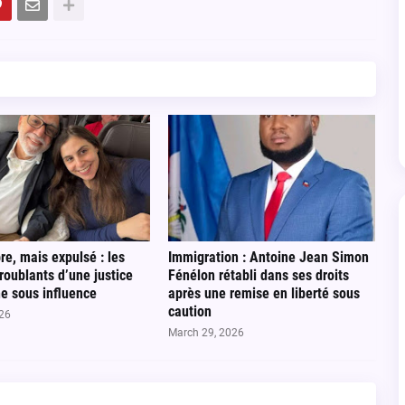
re, mais expulsé : les
Immigration : Antoine Jean Simon
roublants d’une justice
Fénélon rétabli dans ses droits
e sous influence
après une remise en liberté sous
caution
026
March 29, 2026