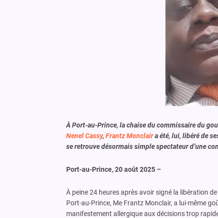
À Port-au-Prince, la chaise du commissaire du gouv
Nenel Cassy
,
Frantz Monclair
a été, lui, libéré de 
se retrouve désormais simple spectateur d’une comé
Port-au-Prince, 20 août 2025 –
À peine 24 heures après avoir signé la libération 
Port-au-Prince, Me Frantz Monclair, a lui-même goût
manifestement allergique aux décisions trop rapides