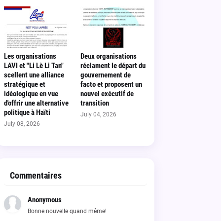
Les organisations
Deux organisations
LAVI et "Li Lè Li Tan"
réclament le départ du
scellent une alliance
gouvernement de
stratégique et
facto et proposent un
idéologique en vue
nouvel exécutif de
d'offrir une alternative
transition
politique à Haïti
July 04, 2026
July 08, 2026
Commentaires
Anonymous
Bonne nouvelle quand même!