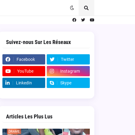
Suivez-nous Sur Les Réseaux
Facebook
Twitter
YouTube
Instagram
LinkedIn
Skype
Articles Les Plus Lus
DRAME