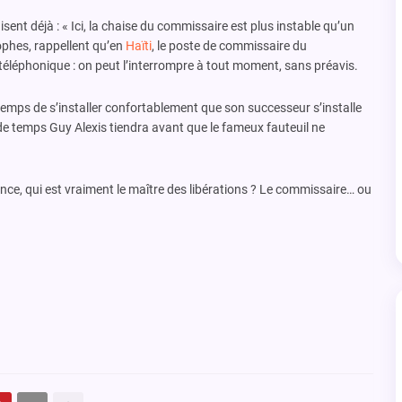
isent déjà : « Ici, la chaise du commissaire est plus instable qu’un
sophes, rappellent qu’en
Haïti
, le poste de commissaire du
éphonique : on peut l’interrompre à tout moment, sans préavis.
 temps de s’installer confortablement que son successeur s’installe
e temps Guy Alexis tiendra avant que le fameux fauteuil ne
nce, qui est vraiment le maître des libérations ? Le commissaire… ou