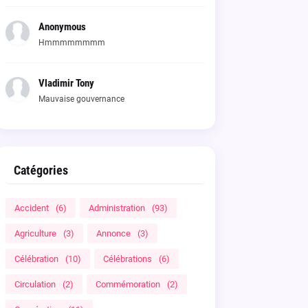
Anonymous
Hmmmmmmmm
Vladimir Tony
Mauvaise gouvernance
Catégories
Accident
(6)
Administration
(93)
Agriculture
(3)
Annonce
(3)
Célébration
(10)
Célébrations
(6)
Circulation
(2)
Commémoration
(2)