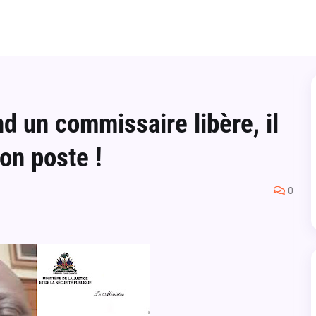
d un commissaire libère, il
on poste !
0