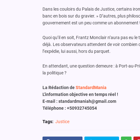
Dans les couloirs du Palais de Justice, certains iron
banc en bois sur du gravier. » D’autres, plus philo
gouvernement est un peu comme un abonnement tél
Quoi qu’il en soit, Frantz Monclair n’aura pas eu le
déjà. Les observateurs attendent de voir combien d
l’expédie, lui aussi, hors du parquet.
En attendant, une question demeure : à Port-au-Pri
la politique ?
La Rédaction de
StandardMania
L'information objective en temps réel !
E-mail : standardmaniah@gmail.com
Téléphone : +50932745054
Tags:
Justice