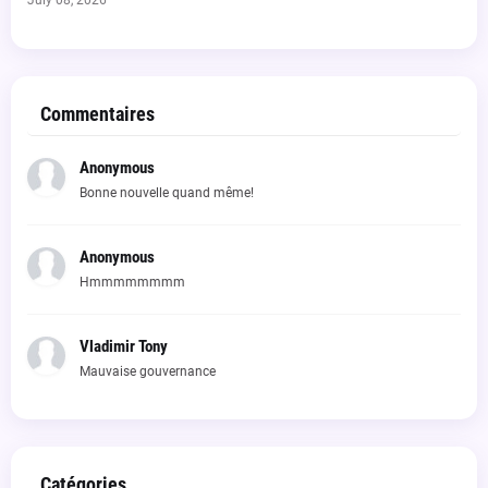
July 08, 2026
Commentaires
Anonymous
Bonne nouvelle quand même!
Anonymous
Hmmmmmmmm
Vladimir Tony
Mauvaise gouvernance
Catégories