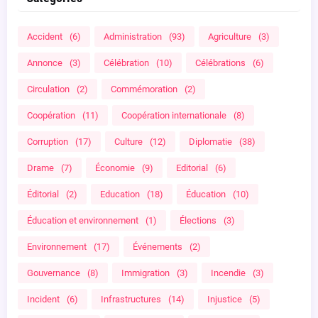
Accident
(6)
Administration
(93)
Agriculture
(3)
Annonce
(3)
Célébration
(10)
Célébrations
(6)
Circulation
(2)
Commémoration
(2)
Coopération
(11)
Coopération internationale
(8)
Corruption
(17)
Culture
(12)
Diplomatie
(38)
Drame
(7)
Économie
(9)
Editorial
(6)
Éditorial
(2)
Education
(18)
Éducation
(10)
Éducation et environnement
(1)
Élections
(3)
Environnement
(17)
Événements
(2)
Gouvernance
(8)
Immigration
(3)
Incendie
(3)
Incident
(6)
Infrastructures
(14)
Injustice
(5)