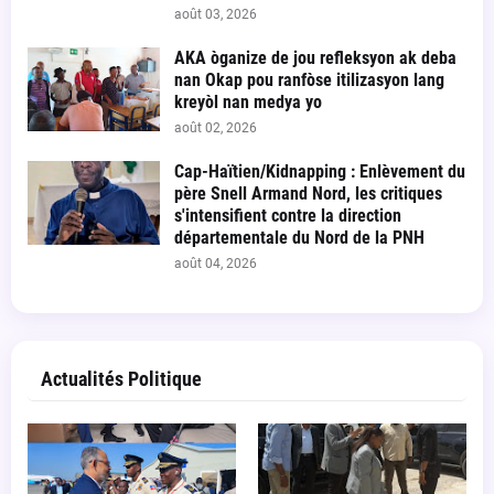
août 03, 2026
AKA òganize de jou refleksyon ak deba
nan Okap pou ranfòse itilizasyon lang
kreyòl nan medya yo
août 02, 2026
Cap-Haïtien/Kidnapping : Enlèvement du
père Snell Armand Nord, les critiques
s'intensifient contre la direction
départementale du Nord de la PNH
août 04, 2026
Actualités Politique