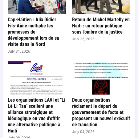
Cap-Haïtien : Alix Didier
Retour de Michel Martelly en
Fils-Aimé multiplie les
Haïti : un retour politique
promesses de
sous l'ombre de la justice
développement lors de sa
July 15, 2026
visite dans le Nord
July 31, 2026
Les organisations LAVI et "Li
Deux organisations
Lè Li Tan" scellent une
réclament le départ du
alliance stratégique et
gouvernement de facto et
idéologique en vue d'offrir
proposent un nouvel exécutif
une alternative politique à
de transition
Haïti
July 04, 2026