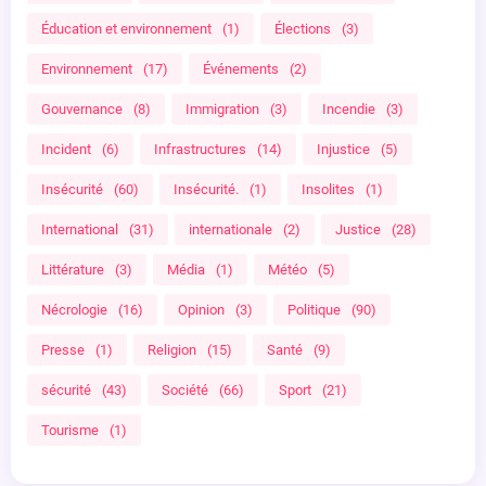
Éducation et environnement
(1)
Élections
(3)
Environnement
(17)
Événements
(2)
Gouvernance
(8)
Immigration
(3)
Incendie
(3)
Incident
(6)
Infrastructures
(14)
Injustice
(5)
Insécurité
(60)
Insécurité.
(1)
Insolites
(1)
International
(31)
internationale
(2)
Justice
(28)
Littérature
(3)
Média
(1)
Météo
(5)
Nécrologie
(16)
Opinion
(3)
Politique
(90)
Presse
(1)
Religion
(15)
Santé
(9)
sécurité
(43)
Société
(66)
Sport
(21)
Tourisme
(1)