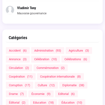
Vladimir Tony
Mauvaise gouvernance
Catégories
Accident
(6)
Administration
(93)
Agriculture
(3)
Annonce
(3)
Célébration
(10)
Célébrations
(6)
Circulation
(2)
Commémoration
(2)
Coopération
(11)
Coopération internationale
(8)
Corruption
(17)
Culture
(12)
Diplomatie
(38)
Drame
(7)
Économie
(9)
Editorial
(6)
Éditorial
(2)
Education
(18)
Éducation
(10)