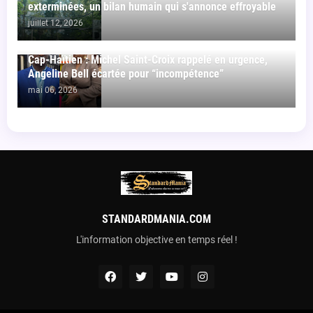
exterminées, un bilan humain qui s'annonce effroyable
juillet 12, 2026
Cap-Haïtien : Michel Saint-Croix rappelé en urgence,
Angeline Bell écartée pour “incompétence”
mai 06, 2026
STANDARDMANIA.COM
L'information objective en temps réel !