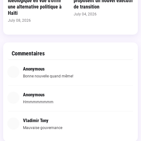
idéologique en vue d'offrir
proposent un nouvel exécutif
une alternative politique à
de transition
Haïti
July 04, 2026
July 08, 2026
Commentaires
Anonymous
Bonne nouvelle quand même!
Anonymous
Hmmmmmmmm
Vladimir Tony
Mauvaise gouvernance