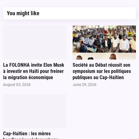
You might like
La FOLONHA invite Elon Musk
Société au Débat réussit son
à investir en Haïti pour freiner
symposium sur les politiques
la migration économique
publiques au Cap-Haïtien
August 03, 2026
June 29, 2026
Cap-Haïtien : les mères