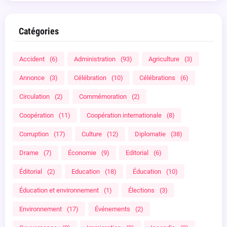
Catégories
Accident
(6)
Administration
(93)
Agriculture
(3)
Annonce
(3)
Célébration
(10)
Célébrations
(6)
Circulation
(2)
Commémoration
(2)
Coopération
(11)
Coopération internationale
(8)
Corruption
(17)
Culture
(12)
Diplomatie
(38)
Drame
(7)
Économie
(9)
Editorial
(6)
Éditorial
(2)
Education
(18)
Éducation
(10)
Éducation et environnement
(1)
Élections
(3)
Environnement
(17)
Événements
(2)