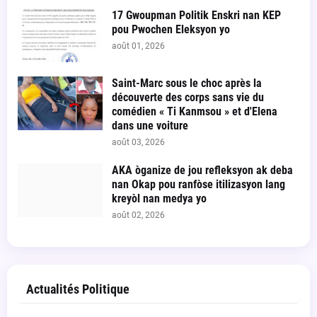
17 Gwoupman Politik Enskri nan KEP
pou Pwochen Eleksyon yo
août 01, 2026
Saint-Marc sous le choc après la
découverte des corps sans vie du
comédien « Ti Kanmsou » et d'Elena
dans une voiture
août 03, 2026
AKA òganize de jou refleksyon ak deba
nan Okap pou ranfòse itilizasyon lang
kreyòl nan medya yo
août 02, 2026
Actualités Politique