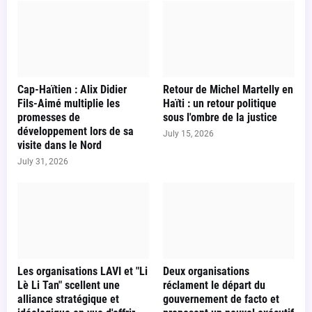
Cap-Haïtien : Alix Didier
Retour de Michel Martelly en
Fils-Aimé multiplie les
Haïti : un retour politique
promesses de
sous l'ombre de la justice
développement lors de sa
July 15, 2026
visite dans le Nord
July 31, 2026
Les organisations LAVI et "Li
Deux organisations
Lè Li Tan" scellent une
réclament le départ du
alliance stratégique et
gouvernement de facto et