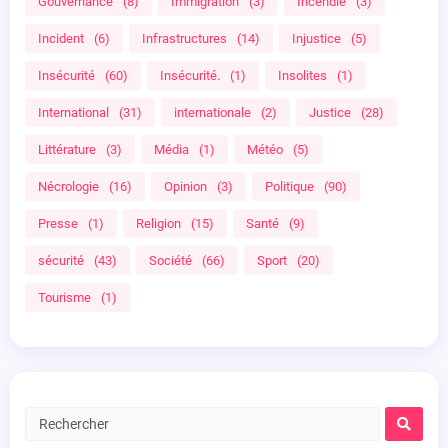
Gouvernance
(8)
Immigration
(3)
Incendie
(3)
Incident
(6)
Infrastructures
(14)
Injustice
(5)
Insécurité
(60)
Insécurité.
(1)
Insolites
(1)
International
(31)
internationale
(2)
Justice
(28)
Littérature
(3)
Média
(1)
Météo
(5)
Nécrologie
(16)
Opinion
(3)
Politique
(90)
Presse
(1)
Religion
(15)
Santé
(9)
sécurité
(43)
Société
(66)
Sport
(20)
Tourisme
(1)