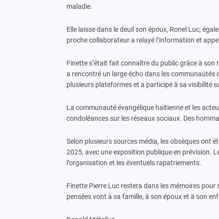
maladie.
Elle laisse dans le deuil son époux, Ronel Luc, égal
proche collaborateur a relayé l’information et appelé 
Finette s’était fait connaître du public grâce à son r
a rencontré un large écho dans les communautés chr
plusieurs plateformes et a participé à sa visibilité
La communauté évangélique haïtienne et les acteurs
condoléances sur les réseaux sociaux. Des hommag
Selon plusieurs sources média, les obsèques ont 
2025, avec une exposition publique en prévision. Le
l’organisation et les éventuels rapatriements.
Finette Pierre Luc restera dans les mémoires pour s
pensées vont à sa famille, à son époux et à son enf