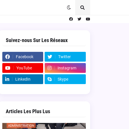
Suivez-nous Sur Les Réseaux
Facebook
Twitter
YouTube
Instagram
LinkedIn
Skype
Articles Les Plus Lus
ADMINISTRATION