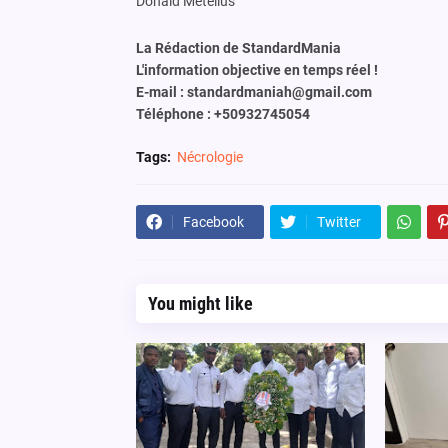
Donald Métellus
La Rédaction de StandardMania
L'information objective en temps réel !
E-mail : standardmaniah@gmail.com
Téléphone : +50932745054
Tags:
Nécrologie
Facebook
Twitter
You might like