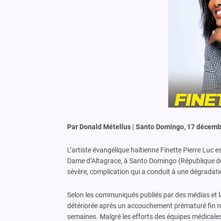
Par Donald Métellus | Santo Domingo, 17 décemb
L’artiste évangélique haïtienne Finette Pierre Luc 
Dame d’Altagrace, à Santo Domingo (République domi
sévère, complication qui a conduit à une dégradati
Selon les communiqués publiés par des médias et l
détériorée après un accouchement prématuré fin nove
semaines. Malgré les efforts des équipes médicales,