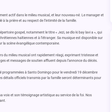
ement actif dans le milieu musical, et leur nouveau-né. Le manager et
à la prière et au respect de l’intimité de la famille.
épertoire gospel, notamment le titre « Jezi, se dlo ki bay lavi a », qui
étiennes haïtiennes et à l’étranger. Sa musique est disponible sur
 sur la scène évangélique contemporaine.
 du milieu musical ont rapidement réagi, exprimant tristesse et
es et messages de soutien affluent depuis l’annonce du décès.
été programmées à Santo Domingo pour le vendredi 19 décembre
s détails officiels transmis par la famille seront déterminants pour
a voix et son témoignage artistique au service de la foi. Nos
ant.