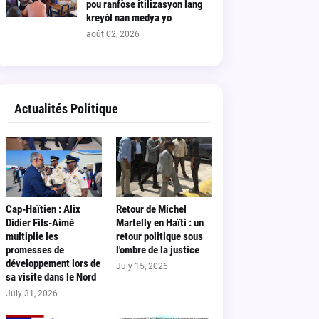
pou ranfòse itilizasyon lang
kreyòl nan medya yo
août 02, 2026
Actualités Politique
Cap-Haïtien : Alix
Retour de Michel
Didier Fils-Aimé
Martelly en Haïti : un
multiplie les
retour politique sous
promesses de
l'ombre de la justice
développement lors de
July 15, 2026
sa visite dans le Nord
July 31, 2026