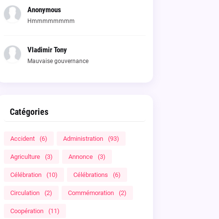
Anonymous
Hmmmmmmmm
Vladimir Tony
Mauvaise gouvernance
Catégories
Accident
(6)
Administration
(93)
Agriculture
(3)
Annonce
(3)
Célébration
(10)
Célébrations
(6)
Circulation
(2)
Commémoration
(2)
Coopération
(11)