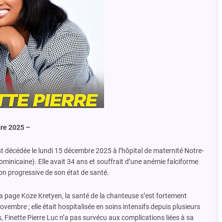
re 2025 –
est décédée le lundi 15 décembre 2025 à l’hôpital de maternité Notre-
nicaine). Elle avait 34 ans et souffrait d’une anémie falciforme
on progressive de son état de santé.
a page Koze Kretyen, la santé de la chanteuse s’est fortement
mbre ; elle était hospitalisée en soins intensifs depuis plusieurs
 Finette Pierre Luc n’a pas survécu aux complications liées à sa