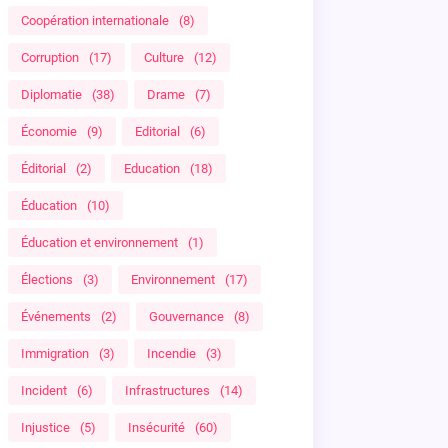
Coopération internationale
(8)
Corruption
(17)
Culture
(12)
Diplomatie
(38)
Drame
(7)
Économie
(9)
Editorial
(6)
Éditorial
(2)
Education
(18)
Éducation
(10)
Éducation et environnement
(1)
Élections
(3)
Environnement
(17)
Événements
(2)
Gouvernance
(8)
Immigration
(3)
Incendie
(3)
Incident
(6)
Infrastructures
(14)
Injustice
(5)
Insécurité
(60)