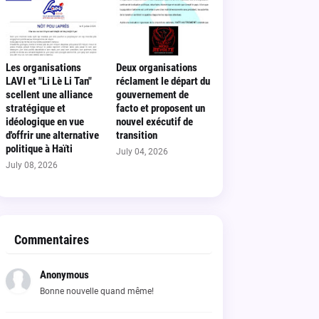
Les organisations
Deux organisations
LAVI et "Li Lè Li Tan"
réclament le départ du
scellent une alliance
gouvernement de
stratégique et
facto et proposent un
idéologique en vue
nouvel exécutif de
d'offrir une alternative
transition
politique à Haïti
July 04, 2026
July 08, 2026
Commentaires
Anonymous
Bonne nouvelle quand même!