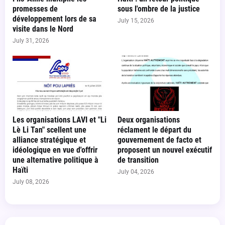
promesses de
sous l'ombre de la justice
développement lors de sa
July 15, 2026
visite dans le Nord
July 31, 2026
Les organisations LAVI et "Li
Deux organisations
Lè Li Tan" scellent une
réclament le départ du
alliance stratégique et
gouvernement de facto et
idéologique en vue d'offrir
proposent un nouvel exécutif
une alternative politique à
de transition
Haïti
July 04, 2026
July 08, 2026