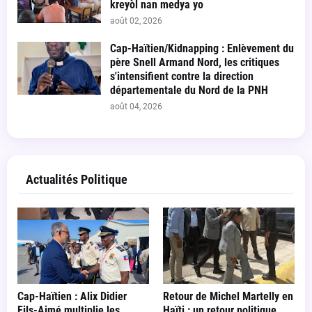
kreyòl nan medya yo
août 02, 2026
Cap-Haïtien/Kidnapping : Enlèvement du
père Snell Armand Nord, les critiques
s'intensifient contre la direction
départementale du Nord de la PNH
août 04, 2026
Actualités Politique
Cap-Haïtien : Alix Didier
Retour de Michel Martelly en
Fils-Aimé multiplie les
Haïti : un retour politique