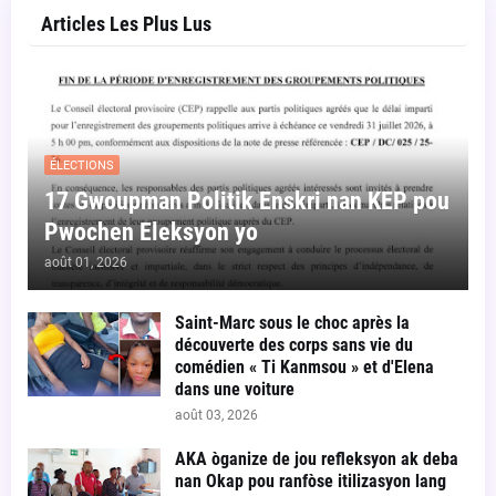
Articles Les Plus Lus
ÉLECTIONS
17 Gwoupman Politik Enskri nan KEP pou
Pwochen Eleksyon yo
août 01, 2026
Saint-Marc sous le choc après la
découverte des corps sans vie du
comédien « Ti Kanmsou » et d'Elena
dans une voiture
août 03, 2026
AKA òganize de jou refleksyon ak deba
nan Okap pou ranfòse itilizasyon lang