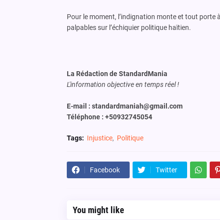
Pour le moment, l’indignation monte et tout porte à
palpables sur l’échiquier politique haïtien.
La Rédaction de StandardMania
L'information objective en temps réel !
E-mail : standardmaniah@gmail.com
Téléphone : +50932745054
Tags:
Injustice
Politique
Facebook
Twitter
You might like