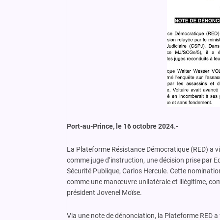
Port-au-Prince, le 16 octobre 2024.-
La Plateforme Résistance Démocratique (RED) a vi
comme juge d’instruction, une décision prise par Edg
Sécurité Publique, Carlos Hercule. Cette nominatio
comme une manœuvre unilatérale et illégitime, comp
président Jovenel Moïse.
Via une note de dénonciation, la Plateforme RED a f