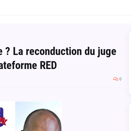
 ? La reconduction du juge
Plateforme RED
0