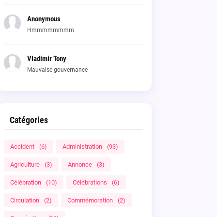
Anonymous
Hmmmmmmmm
Vladimir Tony
Mauvaise gouvernance
Catégories
Accident
(6)
Administration
(93)
Agriculture
(3)
Annonce
(3)
Célébration
(10)
Célébrations
(6)
Circulation
(2)
Commémoration
(2)