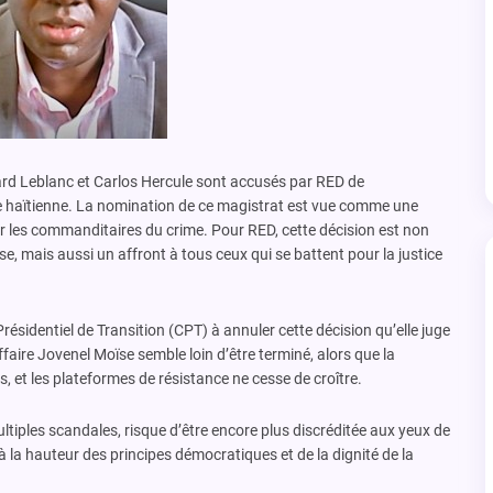
ard Leblanc et Carlos Hercule sont accusés par RED de
stice haïtienne. La nomination de ce magistrat est vue comme une
ger les commanditaires du crime. Pour RED, cette décision est non
, mais aussi un affront à tous ceux qui se battent pour la justice
résidentiel de Transition (CPT) à annuler cette décision qu’elle juge
ffaire Jovenel Moïse semble loin d’être terminé, alors que la
s, et les plateformes de résistance ne cesse de croître.
multiples scandales, risque d’être encore plus discréditée aux yeux de
à la hauteur des principes démocratiques et de la dignité de la