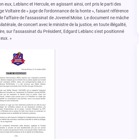
n eux, Leblanc et Hercule, en agissant ainsi, ont pris le parti des
uge Voltaire de « juge de l’ordonnance de la honte », faisant référence
de l’affaire de l’assassinat de Jovenel Moïse. Le document ne mâche
érale, de concert avec le ministre de la justice, en toute illégalité,
ire, sur l’assassinat du Président, Edgard Leblanc s'est positionné
eux. »