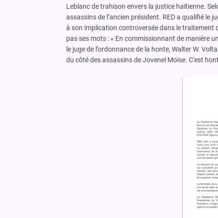
Leblanc de trahison envers la justice haïtienne. Selo
assassins de l’ancien président. RED a qualifié le j
à son implication controversée dans le traitement 
pas ses mots : « En commissionnant de manière unilat
le juge de l’ordonnance de la honte, Walter W. Volta
du côté des assassins de Jovenel Moïse. C'est hont