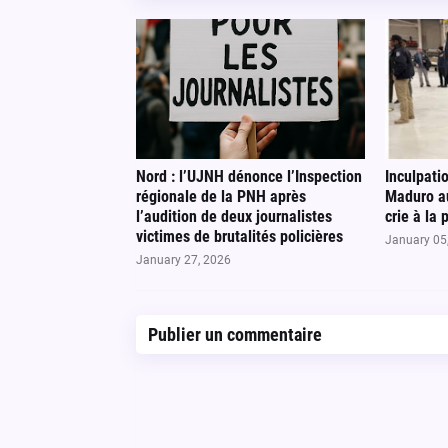
Nord : l’UJNH dénonce l’Inspection
Inculpati
régionale de la PNH après
Maduro au
l’audition de deux journalistes
crie à la 
victimes de brutalités policières
January 05
January 27, 2026
Publier un commentaire