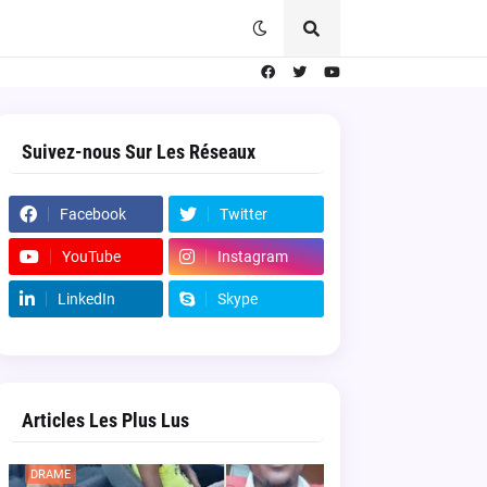
Suivez-nous Sur Les Réseaux
Facebook
Twitter
YouTube
Instagram
LinkedIn
Skype
Articles Les Plus Lus
DRAME