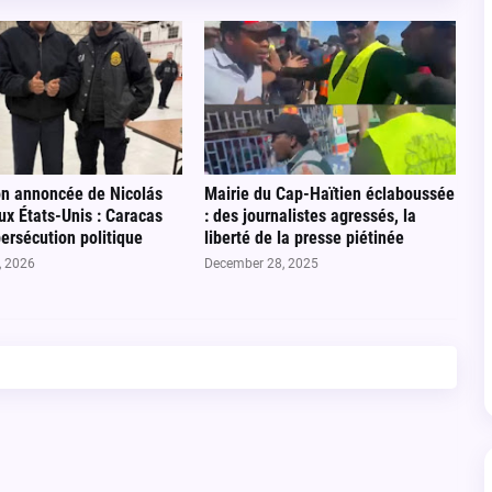
on annoncée de Nicolás
Mairie du Cap-Haïtien éclaboussée
x États-Unis : Caracas
: des journalistes agressés, la
persécution politique
liberté de la presse piétinée
, 2026
December 28, 2025