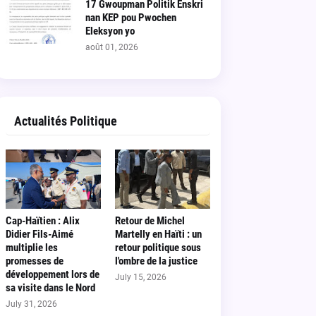
17 Gwoupman Politik Enskri
nan KEP pou Pwochen
Eleksyon yo
août 01, 2026
Actualités Politique
Cap-Haïtien : Alix
Retour de Michel
Didier Fils-Aimé
Martelly en Haïti : un
multiplie les
retour politique sous
promesses de
l'ombre de la justice
développement lors de
July 15, 2026
sa visite dans le Nord
July 31, 2026