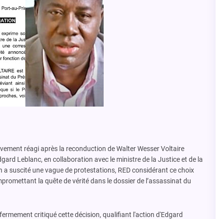
vement réagi après la reconduction de Walter Wesser Voltaire
ard Leblanc, en collaboration avec le ministre de la Justice et de la
n a suscité une vague de protestations, RED considérant ce choix
romettant la quête de vérité dans le dossier de l’assassinat du
ermement critiqué cette décision, qualifiant l'action d'Edgard