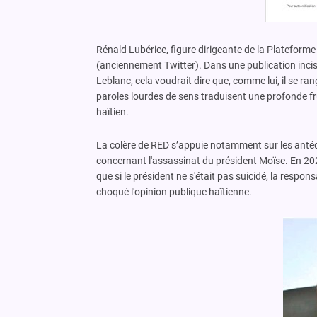
Rénald Lubérice, figure dirigeante de la Plateform
(anciennement Twitter). Dans une publication incisive
Leblanc, cela voudrait dire que, comme lui, il se ra
paroles lourdes de sens traduisent une profonde fru
haïtien.
La colère de RED s’appuie notamment sur les antécéde
concernant l'assassinat du président Moïse. En 20
que si le président ne s'était pas suicidé, la respo
choqué l'opinion publique haïtienne.