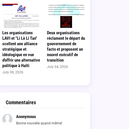
Les organisations
Deux organisations
LAVI et "Li Lè Li Tan"
réclament le départ du
scellent une alliance
gouvernement de
stratégique et
facto et proposent un
idéologique en vue
nouvel exécutif de
d'offrir une alternative
transition
politique à Haïti
July 04, 2026
July 08, 2026
Commentaires
Anonymous
Bonne nouvelle quand même!