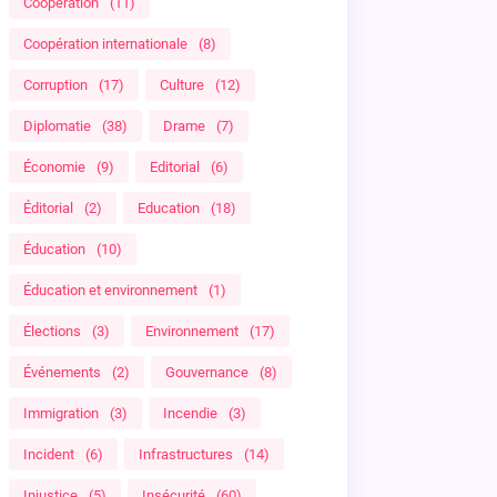
Coopération
(11)
Coopération internationale
(8)
Corruption
(17)
Culture
(12)
Diplomatie
(38)
Drame
(7)
Économie
(9)
Editorial
(6)
Éditorial
(2)
Education
(18)
Éducation
(10)
Éducation et environnement
(1)
Élections
(3)
Environnement
(17)
Événements
(2)
Gouvernance
(8)
Immigration
(3)
Incendie
(3)
Incident
(6)
Infrastructures
(14)
Injustice
(5)
Insécurité
(60)