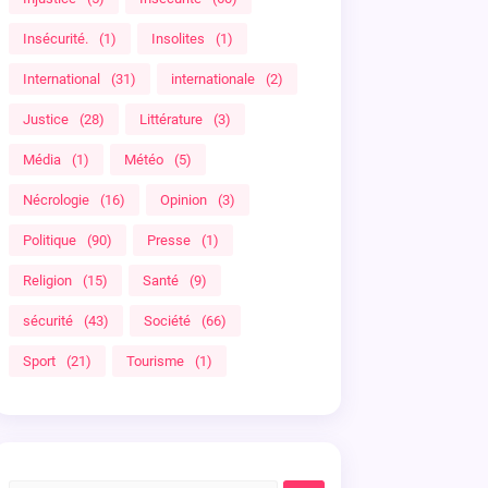
Insécurité.
(1)
Insolites
(1)
International
(31)
internationale
(2)
Justice
(28)
Littérature
(3)
Média
(1)
Météo
(5)
Nécrologie
(16)
Opinion
(3)
Politique
(90)
Presse
(1)
Religion
(15)
Santé
(9)
sécurité
(43)
Société
(66)
Sport
(21)
Tourisme
(1)