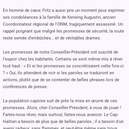
En homme de cœur, Fritz a aussi pris un moment pour exprimer
ses condoléances à la famille de Kerwing Augustin, ancien
Coordonnateur régional de l'ONM, tragiquement assassiné. Un
rappel poignant que malgré les promesses de sécurité, la route
reste semée d’embûches… et de véritables drames.
Les promesses de notre Conseiller-Président ont suscité de
l'espoir chez les habitants. Certains se sont même mis à rêver
tout haut : « Et si les promesses se concrétisaient cette fois-ci
? » Oui, ils attendent de voir si les paroles se traduiront en
actions, plutôt que de se contenter de belles phrases lors de
conférences de presse.
La population capoise suit de près la mise en œuvre de ces
promesses. Alors, cher Conseiller-Président, à vous de jouer !
Faites-nous rêver, mais surtout, faites-nous avancer. Le Cap-
Haïtien a besoin de plus que de belles paroles ; il a besoin d'un
avenir radieux, sans flammes, et peut-être même sans trous