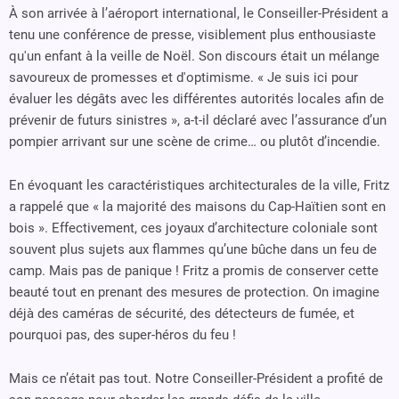
À son arrivée à l’aéroport international, le Conseiller-Président a
tenu une conférence de presse, visiblement plus enthousiaste
qu'un enfant à la veille de Noël. Son discours était un mélange
savoureux de promesses et d'optimisme. « Je suis ici pour
évaluer les dégâts avec les différentes autorités locales afin de
prévenir de futurs sinistres », a-t-il déclaré avec l’assurance d’un
pompier arrivant sur une scène de crime… ou plutôt d’incendie.
En évoquant les caractéristiques architecturales de la ville, Fritz
a rappelé que « la majorité des maisons du Cap-Haïtien sont en
bois ». Effectivement, ces joyaux d’architecture coloniale sont
souvent plus sujets aux flammes qu’une bûche dans un feu de
camp. Mais pas de panique ! Fritz a promis de conserver cette
beauté tout en prenant des mesures de protection. On imagine
déjà des caméras de sécurité, des détecteurs de fumée, et
pourquoi pas, des super-héros du feu !
Mais ce n’était pas tout. Notre Conseiller-Président a profité de