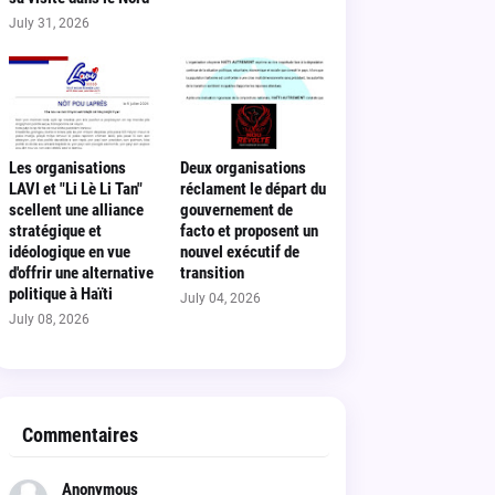
July 31, 2026
Les organisations
Deux organisations
LAVI et "Li Lè Li Tan"
réclament le départ du
scellent une alliance
gouvernement de
stratégique et
facto et proposent un
idéologique en vue
nouvel exécutif de
d'offrir une alternative
transition
politique à Haïti
July 04, 2026
July 08, 2026
Commentaires
Anonymous