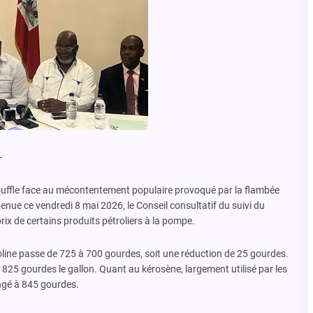
–
ouffle face au mécontentement populaire provoqué par la flambée
enue ce vendredi 8 mai 2026, le Conseil consultatif du suivi du
ix de certains produits pétroliers à la pompe.
zoline passe de 725 à 700 gourdes, soit une réduction de 25 gourdes.
825 gourdes le gallon. Quant au kérosène, largement utilisé par les
ngé à 845 gourdes.