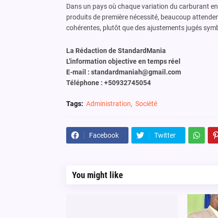
Dans un pays où chaque variation du carburant en
produits de première nécessité, beaucoup attend
cohérentes, plutôt que des ajustements jugés sym
La Rédaction de StandardMania
L'information objective en temps réel
E-mail : standardmaniah@gmail.com
Téléphone : +50932745054
Tags:
Administration
Société
Facebook
Twitter
You might like