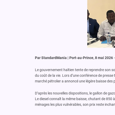
Par StandardMania | Port-au-Prince, 8 mai 2026
Le gouvernement haïtien tente de reprendre son s
du coût de la vie. Lors d’une conférence de presse t
marché pétrolier a annoncé une légère baisse des pr
D’après les nouvelles dispositions, le gallon de ga
Le diesel connaît la même baisse, chutant de 850 à 
ménages les plus vulnérables, son prix reste incha