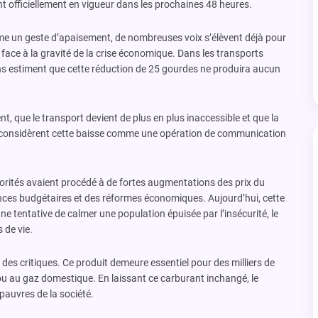
t officiellement en vigueur dans les prochaines 48 heures.
e un geste d’apaisement, de nombreuses voix s’élèvent déjà pour
ace à la gravité de la crise économique. Dans les transports
s estiment que cette réduction de 25 gourdes ne produira aucun
nt, que le transport devient de plus en plus inaccessible et que la
 considèrent cette baisse comme une opération de communication
orités avaient procédé à de fortes augmentations des prix du
ces budgétaires et des réformes économiques. Aujourd’hui, cette
e tentative de calmer une population épuisée par l’insécurité, le
 de vie.
 des critiques. Ce produit demeure essentiel pour des milliers de
re ou au gaz domestique. En laissant ce carburant inchangé, le
pauvres de la société.