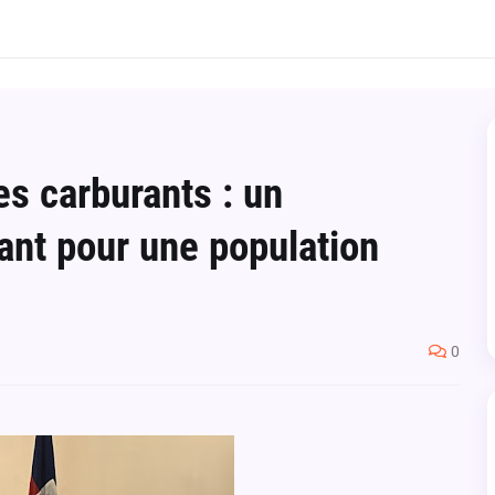
s carburants : un
ant pour une population
0