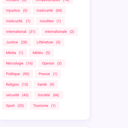
Injustice
(5)
Insécurité
(60)
Insécurité.
(1)
Insolites
(1)
International
(31)
internationale
(2)
Justice
(28)
Littérature
(3)
Média
(1)
Météo
(5)
Nécrologie
(16)
Opinion
(3)
Politique
(90)
Presse
(1)
Religion
(15)
Santé
(9)
sécurité
(43)
Société
(66)
Sport
(20)
Tourisme
(1)