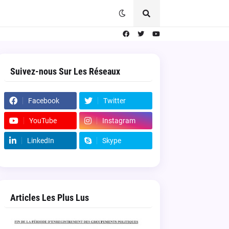
Suivez-nous Sur Les Réseaux
Facebook
Twitter
YouTube
Instagram
LinkedIn
Skype
Articles Les Plus Lus