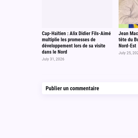
Cap-Haïtien : Alix Didier Fils-Aimé
Jean Mack
multiplie les promesses de
tête du B
développement lors de sa visite
Nord-Est
dans le Nord
July 25, 20
July 31, 2026
Publier un commentaire