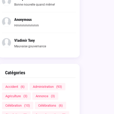
Bonne nouvelle quand même!
Anonymous
Hmmmmmmmm
Vladimir Tony
Mauvaise gouvernance
Catégories
Accident
(6)
Administration
(93)
Agriculture
(3)
Annonce
(3)
Célébration
(10)
Célébrations
(6)