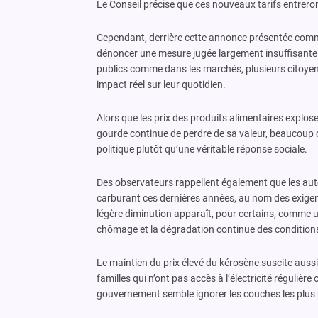
Le Conseil précise que ces nouveaux tarifs entreron
Cependant, derrière cette annonce présentée comm
dénoncer une mesure jugée largement insuffisante f
publics comme dans les marchés, plusieurs citoyen
impact réel sur leur quotidien.
Alors que les prix des produits alimentaires explose
gourde continue de perdre de sa valeur, beaucoup
politique plutôt qu’une véritable réponse sociale.
Des observateurs rappellent également que les aut
carburant ces dernières années, au nom des exigen
légère diminution apparaît, pour certains, comme un
chômage et la dégradation continue des conditions
Le maintien du prix élevé du kérosène suscite aussi
familles qui n’ont pas accès à l’électricité réguliè
gouvernement semble ignorer les couches les plus 