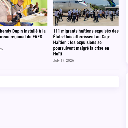
endy Dupin installé à la
111 migrants haïtiens expulsés des
ureau régional du FAES
États-Unis atterrissent au Cap-
Haïtien : les expulsions se
poursuivent malgré la crise en
26
Haïti
July 17, 2026